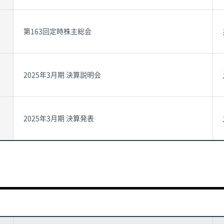
第163回定時株主総会
2025年3月期 決算説明会
2025年3月期 決算発表