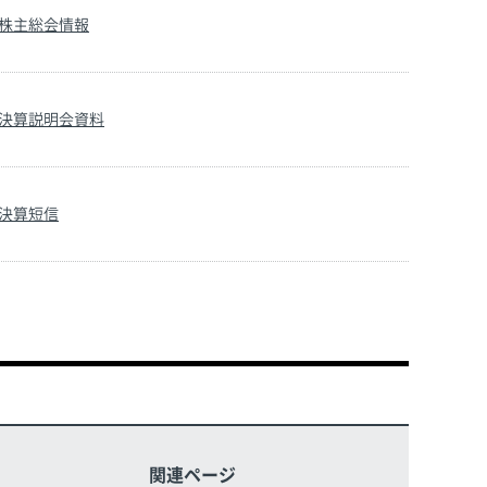
株主総会情報
決算説明会資料
決算短信
関連ページ