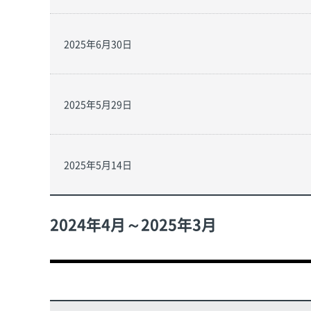
2025年6月30日
2025年5月29日
2025年5月14日
2024年4月～2025年3月