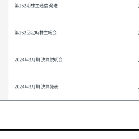
第162期株主通信 発送
第162回定時株主総会
2024年3月期 決算説明会
2024年3月期 決算発表