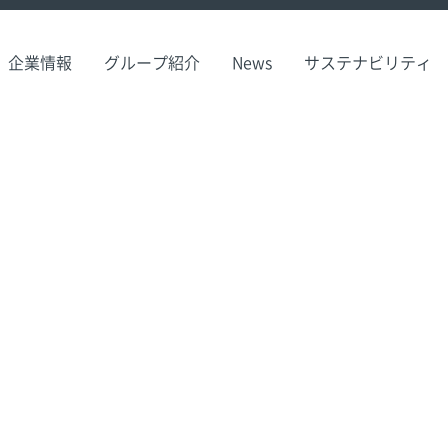
企業情報
グループ紹介
News
サステナビリティ