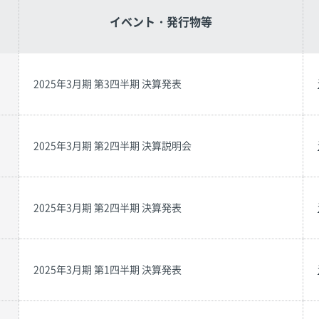
イベント・発行物等
2025年3月期 第3四半期 決算発表
2025年3月期 第2四半期 決算説明会
2025年3月期 第2四半期 決算発表
2025年3月期 第1四半期 決算発表