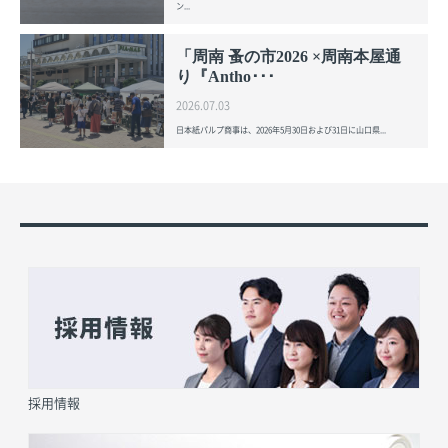
ン...
「周南 蚤の市2026 ×周南本屋通
り『Antho･･･
2026.07.03
日本紙パルプ商事は、2026年5月30日および31日に山口県...
採用情報