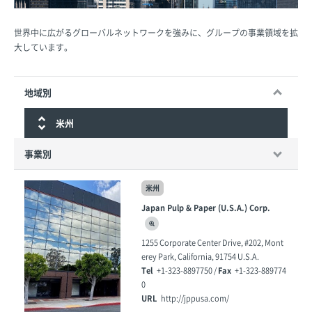
世界中に広がるグローバルネットワークを強みに、グループの事業領域を拡
大しています。
地域別
米州
事業別
米州
Japan Pulp & Paper (U.S.A.) Corp.
1255 Corporate Center Drive, #202, Mont
erey Park, California, 91754 U.S.A.
Tel
Fax
+1-323-8897750 /
+1-323-889774
0
URL
http://jppusa.com/