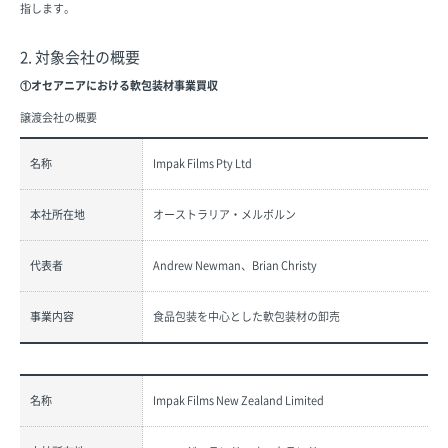
指します。
2. 対象会社の概要
①オセアニアにおける軟包装材事業買収
譲渡会社の概要
名称
Impak Films Pty Ltd
本社所在地
オーストラリア・メルボルン
代表者
Andrew Newman、Brian Christy
事業内容
食品包装を中心とした軟包装材の卸売
名称
Impak Films New Zealand Limited