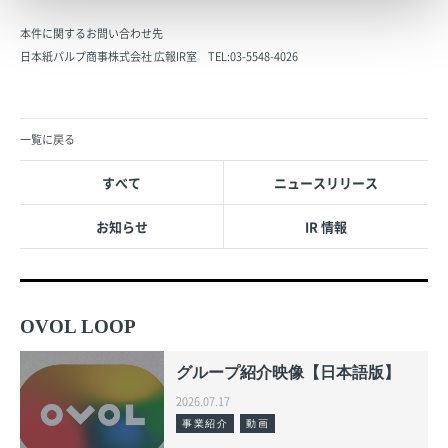
本件に関するお問い合わせ先
日本紙パルプ商事株式会社 広報IR室 TEL:03-5548-4026
一覧に戻る
すべて
ニュースリリース
お知らせ
IR 情報
OVOL LOOP
グループ紹介映像【日本語版】
2026.07.17
事業紹介
動画