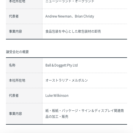
本社所在地
ニュージーランド・オークランド
代表者
Andrew Newman、Brian Christy
事業内容
食品包装を中心とした軟包装材の卸売
譲受会社の概要
名称
Ball & Doggett Pty Ltd
本社所在地
オーストラリア・メルボルン
代表者
Luke Wilkinson
紙・板紙・パッケージ・サイン＆ディスプレイ関連商
事業内容
品の加工・販売