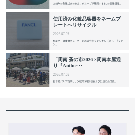
1845年の創業以来の歩み、グループが展開する5つの事業領域...
使用済み化粧品容器をネームプ
レートへリサイクル
2026.07.07
化粧品・健康食品メーカーの株式会社ファンケル（以下、「ファ
ン...
「周南 蚤の市2026 ×周南本屋通
り『Antho･･･
2026.07.03
日本紙パルプ商事は、2026年5月30日および31日に山口県...