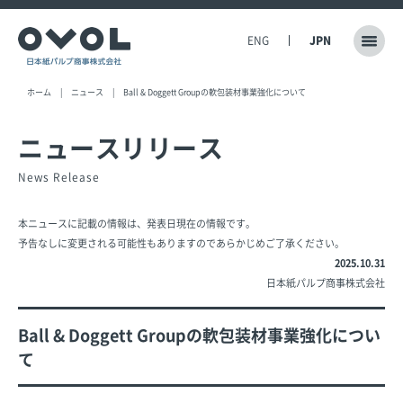
ENG
JPN
ホーム
ニュース
Ball & Doggett Groupの軟包装材事業強化について
ニュースリリース
News Release
本ニュースに記載の情報は、発表日現在の情報です。
予告なしに変更される可能性もありますのであらかじめご了承ください。
2025.10.31
日本紙パルプ商事株式会社
Ball & Doggett Groupの軟包装材事業強化につい
て