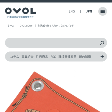
ENG
JPN
ホーム
OVOL LOOP
耐洗紙で作られたタフなメモパッド
コラム
事業紹介
注目商品
ESG
環境関連商品
紙の知識
動画
災害対策製品