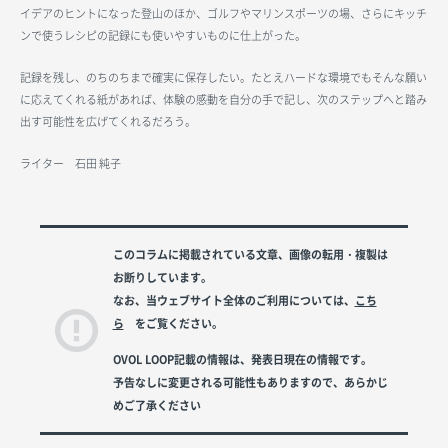
イデアのヒントになった登山のほか、ゴルフやマリンスポーツの場、さらにキッチ
ンで使うレシピの記録にも使いやすいものに仕上がった。
記録を残し、のちのちまで確実に保存したい。たとえハードな環境でもそんな願い
に応えてくれる紙があれば、体験の感動を自分の手で記し、次のステップへと踏み
出す可能性を広げてくれるだろう。
ライター 石田 純子
このコラムに掲載されている文章、画像の転用・複製は
お断りしています。
なお、当ウェブサイト全体のご利用については、
こち
ら
をご覧ください。
OVOL LOOP記載の情報は、発表日現在の情報です。
予告なしに変更される可能性もありますので、あらかじ
めご了承ください