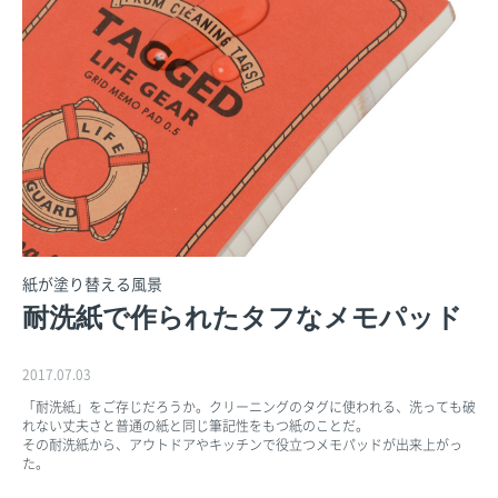
紙が塗り替える風景
耐洗紙で作られたタフなメモパッド
2017.07.03
「耐洗紙」をご存じだろうか。クリーニングのタグに使われる、洗っても破
れない丈夫さと普通の紙と同じ筆記性をもつ紙のことだ。
その耐洗紙から、アウトドアやキッチンで役立つメモパッドが出来上がっ
た。