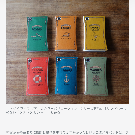
「タグド ライフ ギア」のカラーバリエーション。シリーズ商品にはリングホール
のない「タグド メモ パッド」もある
発案から発売までに検討と試作を重ねて１年かかったというこのメモパッドは、ア