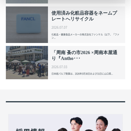
使用済み化粧品容器をネームプ
レートへリサイクル
2026.07.07
化粧品・健康食品メーカーの株式会社ファンケル（以下、「ファ
ン...
「周南 蚤の市2026 ×周南本屋通
り『Antho･･･
2026.07.03
日本紙パルプ商事は、2026年5月30日および31日に山口県...