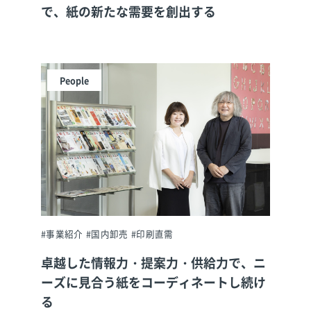
で、紙の新たな需要を創出する
People
#事業紹介
#国内卸売
#印刷直需
卓越した情報力・提案力・供給力で、ニ
ーズに見合う紙をコーディネートし続け
る