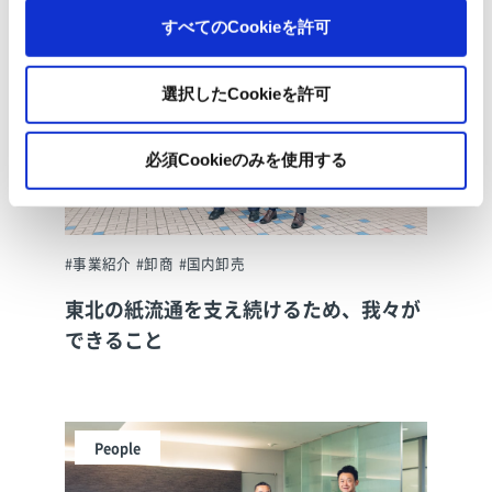
People
すべてのCookieを許可
選択したCookieを許可
必須Cookieのみを使用する
#事業紹介
#卸商
#国内卸売
東北の紙流通を支え続けるため、我々が
できること
People