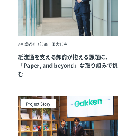
#事業紹介
#卸商
#国内卸売
紙流通を支える卸商が抱える課題に、
「Paper, and beyond」な取り組みで挑
む
Project Story