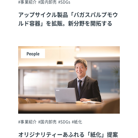
#事業紹介
#国内卸売
#SDGs
アップサイクル製品「バガスパルプモウ
ルド容器」を拡販。新分野を開拓する
People
#事業紹介
#国内卸売
#SDGs
#紙化
オリジナリティーあふれる「紙化」提案