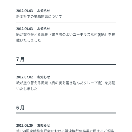
2012.09.03
お知らせ
新本社での業務開始について
2012.09.03
お知らせ
紙が塗り替える風景（書き味のよいユーモラスな付箋紙）を掲
載いたしました
7
月
2012.07.02
お知らせ
紙が塗り替える風景（梅の炭を漉き込んだクレープ紙）を掲載
いたしました
6
月
2012.06.29
お知らせ
第150回定時株主総会における議決権行使結果に関するご報告