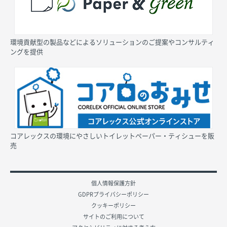
環境貢献型の製品などによるソリューションのご提案やコンサルティ
ングを提供
コアレックスの環境にやさしいトイレットペーパー・ティシューを販
売
個人情報保護方針
GDPRプライバシーポリシー
クッキーポリシー
サイトのご利用について