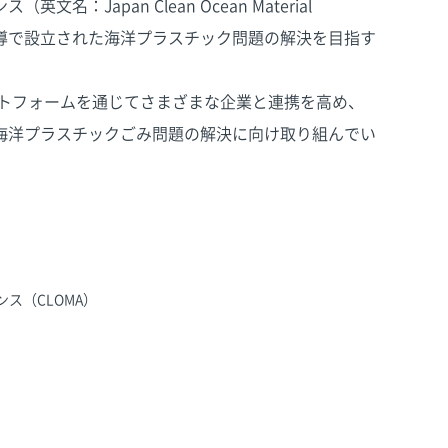
Japan Clean Ocean Material
業省主導で設立された海洋プラスチック問題の解決を目指す
ットフォームを通じてさまざまな企業と連携を高め、
海洋プラスチックごみ問題の解決に向け取り組んでい
ス（CLOMA）