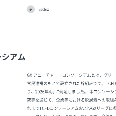
Sedex
ーシアム
GX フューチャー・コンソーシアムとは、グリ
官民連携のもとで設立された枠組みです。TCF
り、2026年4月に発足しました。 本コンソー
究等を通じて、企業等における脱炭素への取組
れまでTCFDコンソーシアムおよびGXリーグに