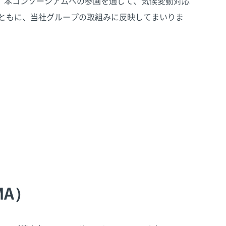
、本コンソーシアムへの参画を通じて、気候変動対応
とともに、当社グループの取組みに反映してまいりま
MA）