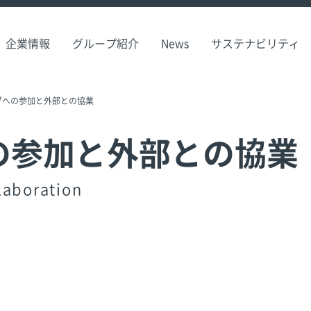
企業情報
グループ紹介
News
サステナビリティ
ブへの参加と外部との協業
の参加と外部との協業
llaboration
ト