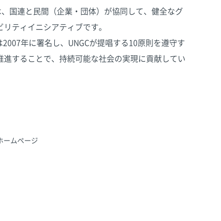
は、国連と民間（企業・団体）が協同して、健全なグ
ビリティイニシアティブです。
reは2007年に署名し、UNGCが提唱する10原則を遵守す
推進することで、持続可能な社会の実現に貢献してい
ホームページ