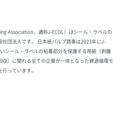
eling Association、通称J-ECOL）はシール・ラベルの
団法人です。 日本紙パルプ商事は2023年にJ-
ないシール・ラベルの粘着部分を保護する用紙（剥離
回収）に関わる全ての企業が一体となった資源循環モ
を行っています。